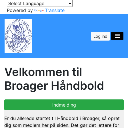
Powered by
Translate
Log ind
Velkommen til
Broager Håndbold
Indmelding
Er du allerede startet til Håndbold i Broager, så opret
dig som medlem her på siden. Det gør det lettere for