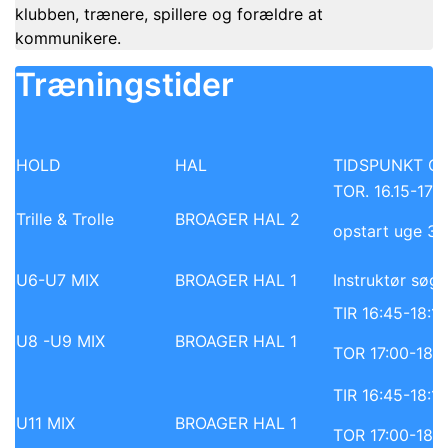
klubben, trænere, spillere og forældre at
kommunikere.
Træningstider
HOLD
HAL
TIDSPUNKT Opst
TOR. 16.15-17
Trille & Trolle
BROAGER HAL 2
opstart uge 35
U6-U7 MIX
BROAGER HAL 1
Instruktør søg
TIR 16:45-18:1
U8 -U9 MIX
BROAGER HAL 1
TOR 17:00-18:1
TIR 16:45-18:1
U11 MIX
BROAGER HAL 1
TOR 17:00-18:1